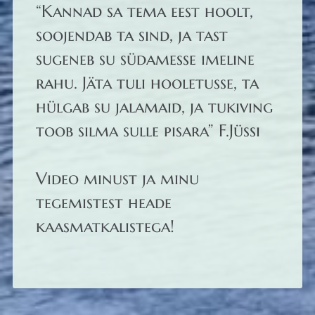
“Kannad sa tema eest hoolt,
soojendab ta sind, ja tast
sugeneb su südamesse imeline
rahu. Jäta tuli hooletusse, ta
hülgab su jalamaid, ja tukiving
toob silma sulle pisara” F.Jüssi
Video minust ja minu
tegemistest heade
kaasmatkalistega!