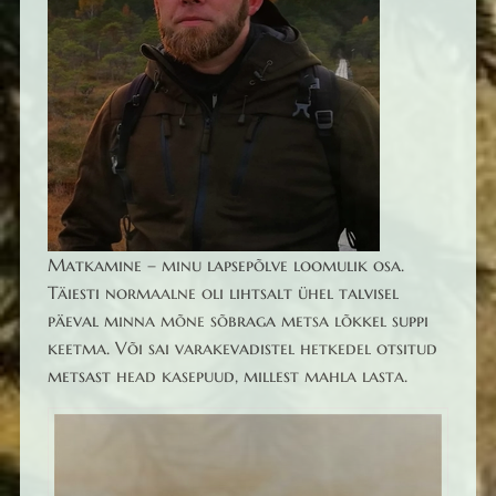
Matkamine – minu lapsepõlve loomulik osa.
Täiesti normaalne oli lihtsalt ühel talvisel
päeval minna mõne sõbraga metsa lõkkel suppi
keetma. Või sai varakevadistel hetkedel otsitud
metsast head kasepuud, millest mahla lasta.