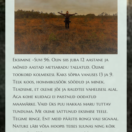
Eksimine -Suvi 96. Olin siis juba 12 aastane ja
mõned aastad metsaradu tallatud. Olime
tookord kolmekesi. Kaks sõpra vanuses 13 ja 9.
Telk koos, hommikusöök söödud ja minek.
Teadsime, et oleme jõe ja raudtee vahelisesl alal.
Aga kohe kuidagi ei paistnud oodatud
maamärke. Vaid üks puu hakkas maru tuttav
tunduma. Me olime sattunud eksimise teele.
Tegime ringe. Ent meid päästis rongi vali signaal.
Natuke läbi võsa hoopis teises suunas ning kõik